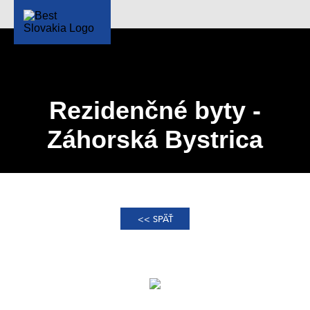
Rezidenčné byty -
Záhorská Bystrica
<< SPÄŤ