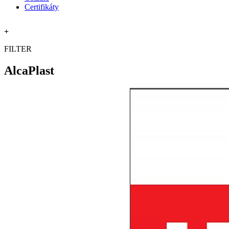
Certifikáty
+
FILTER
AlcaPlast